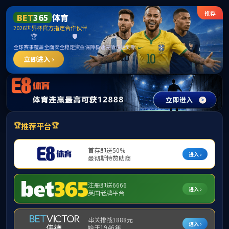
******
中国·yl6809永利(集团)股份有限公司-
Official website
请输入验证码下载附件