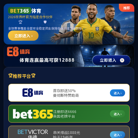
******
中国·yl6809永利(集团)股份有限公司-
Official website
2026年8月6日 星期四
站点首页
部门简介
·
校纪委书记、监察专员刘际平...
yl6809永利官网关于成立新型冠状
·
病...
通知公告
工作动态
·
关于2019年“三八”妇女节放...
我校召开2024年度党组